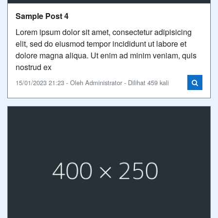
Sample Post 4
Lorem ipsum dolor sit amet, consectetur adipisicing
elit, sed do eiusmod tempor incididunt ut labore et
dolore magna aliqua. Ut enim ad minim veniam, quis
nostrud ex
15/01/2023 21:23 - Oleh Administrator - Dilihat 459 kali