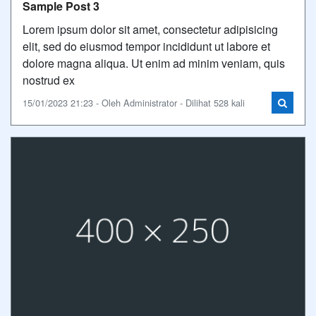
Sample Post 3
Lorem ipsum dolor sit amet, consectetur adipisicing
elit, sed do eiusmod tempor incididunt ut labore et
dolore magna aliqua. Ut enim ad minim veniam, quis
nostrud ex
15/01/2023 21:23 - Oleh Administrator - Dilihat 528 kali