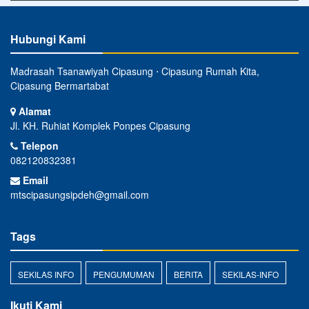
Hubungi Kami
Madrasah Tsanawiyah Cipasung ⋅ Cipasung Rumah Kita,
Cipasung Bermartabat
Alamat
Jl. KH. Ruhiat Komplek Ponpes Cipasung
Telepon
082120832381
Email
mtscipasungsipdeh@gmail.com
Tags
SEKILAS INFO
PENGUMUMAN
BERITA
SEKILAS-INFO
Ikuti Kami