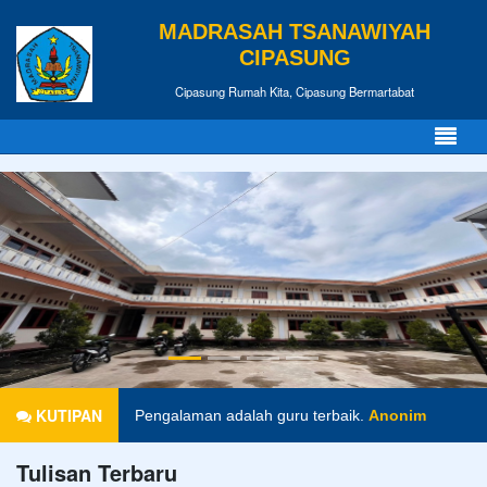
MADRASAH TSANAWIYAH
CIPASUNG
Cipasung Rumah Kita, Cipasung Bermartabat
KUTIPAN
Pengalaman adalah guru terbaik.
Anonim
Tulisan Terbaru