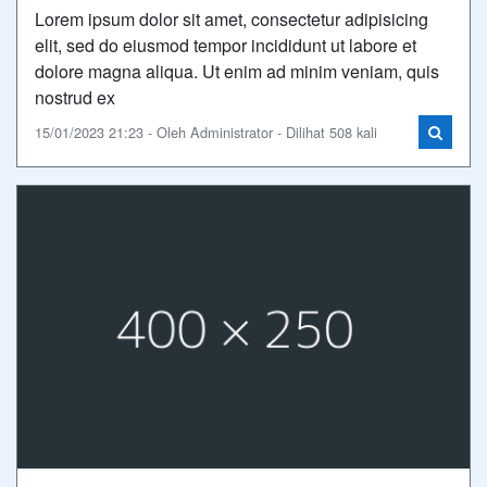
Lorem ipsum dolor sit amet, consectetur adipisicing
elit, sed do eiusmod tempor incididunt ut labore et
dolore magna aliqua. Ut enim ad minim veniam, quis
nostrud ex
15/01/2023 21:23 - Oleh Administrator - Dilihat 508 kali