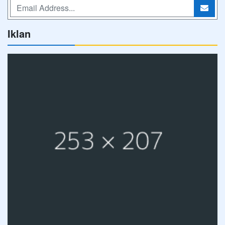
Iklan