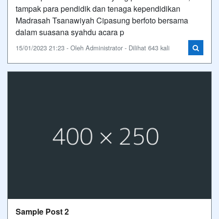
tampak para pendidik dan tenaga kependidikan
Madrasah Tsanawiyah Cipasung berfoto bersama
dalam suasana syahdu acara p
15/01/2023 21:23 - Oleh Administrator - Dilihat 643 kali
Sample Post 2